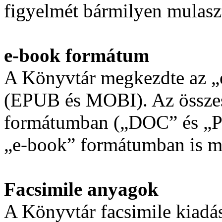
figyelmét bármilyen mulasz
e-book formátum
A Könyvtár megkezdte az „
(EPUB és MOBI). Az összes
formátumban („DOC” és „PD
„e-book” formátumban is me
Facsimile anyagok
A Könyvtár facsimile kiadá