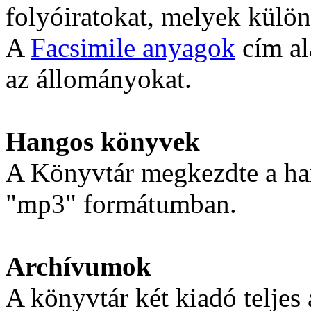
folyóiratokat, melyek külö
A
Facsimile anyagok
cím al
az állományokat.
Hangos könyvek
A Könyvtár megkezdte a ha
"mp3" formátumban.
Archívumok
A könyvtár két kiadó teljes 