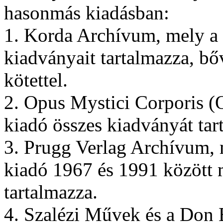
hasonmás kiadásban:
1. Korda Archívum, mely a 
kiadványait tartalmazza, bő
kötettel.
2. Opus Mystici Corporis 
kiadó összes kiadványát tar
3. Prugg Verlag Archívum,
kiadó 1967 és 1991 között 
tartalmazza.
4. Szalézi Művek és a Do