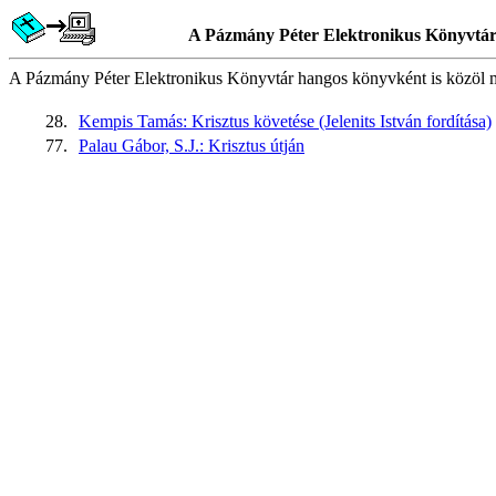
A Pázmány Péter Elektronikus Könyvtár
A Pázmány Péter Elektronikus Könyvtár hangos könyvként is közöl műv
28.
Kempis Tamás: Krisztus követése (Jelenits István fordítása)
77.
Palau Gábor, S.J.: Krisztus útján